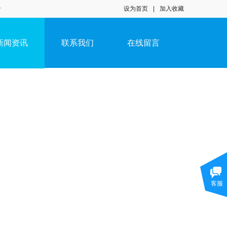
设为首页
|
加入收藏
灯
新闻资讯
联系我们
在线留言
客服