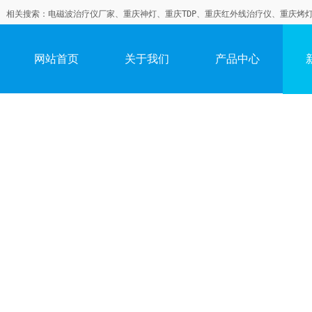
相关搜索：
电磁波治疗仪厂家
、
重庆神灯
、
重庆TDP
、
重庆红外线治疗仪
、
重庆烤
网站首页
关于我们
产品中心