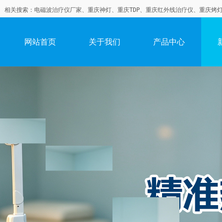
相关搜索：
电磁波治疗仪厂家
、
重庆神灯
、
重庆TDP
、
重庆红外线治疗仪
、
重庆烤
网站首页
关于我们
产品中心